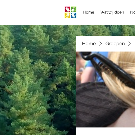
Home
Wat wij doen
No
Home
Groepen