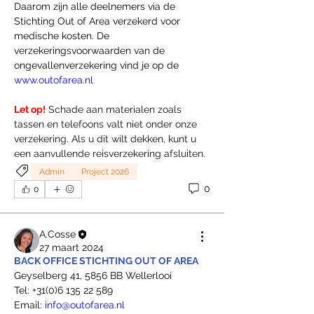
Daarom zijn alle deelnemers via de 
Stichting Out of Area verzekerd voor 
medische kosten. De 
verzekeringsvoorwaarden van de 
ongevallenverzekering vind je op de 
www.outofarea.nl
Let op!
 Schade aan materialen zoals 
tassen en telefoons valt niet onder onze 
verzekering. Als u dit wilt dekken, kunt u 
een aanvullende reisverzekering afsluiten.
Admin
Project 2026
0
0
A.Cosse
27 maart 2024
BACK OFFICE STICHTING OUT OF AREA
Geyselberg 41, 5856 BB Wellerlooi
Tel: +31(0)6 135 22 589
Email: 
info@outofarea.nl