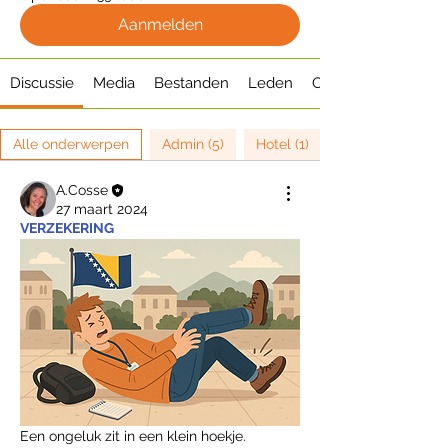
Aanmelden
Discussie
Media
Bestanden
Leden
Over
Alle onderwerpen
Admin (5)
Hotel (1)
A.Cosse
27 maart 2024
VERZEKERING
Een ongeluk zit in een klein hoekje. 