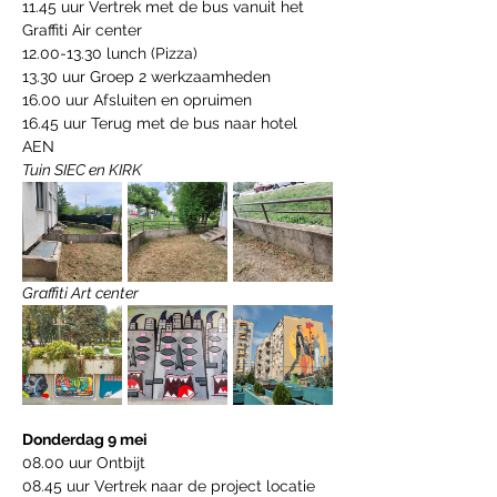
11.45 uur Vertrek met de bus vanuit het 
Graffiti Air center 
12.00-13.30 lunch (Pizza)
13.30 uur Groep 2 werkzaamheden
16.00 uur Afsluiten en opruimen
16.45 uur Terug met de bus naar hotel 
AEN       
Tuin SIEC en KIRK
Graffiti Art center
Donderdag 9 mei
08.00 uur Ontbijt 
08.45 uur Vertrek naar de project locatie 