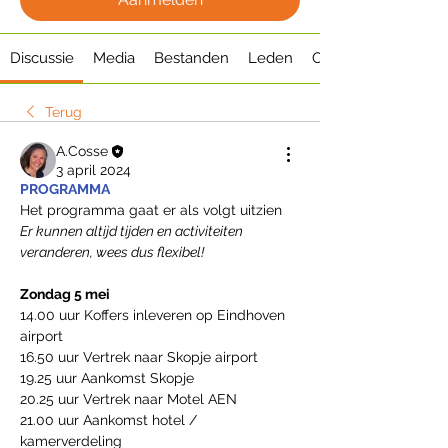
Discussie
Media
Bestanden
Leden
Over
Terug
A.Cosse
3 april 2024
PROGRAMMA
Het programma gaat er als volgt uitzien  
Er kunnen altijd tijden en activiteiten 
veranderen, wees dus flexibel! 
Zondag 5 mei
14.00 uur Koffers inleveren op Eindhoven 
airport
16.50 uur Vertrek naar Skopje airport 
19.25 uur Aankomst Skopje
20.25 uur Vertrek naar Motel AEN
21.00 uur Aankomst hotel / 
kamerverdeling