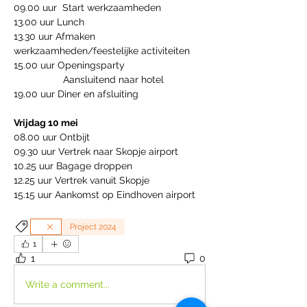
09.00 uur  Start werkzaamheden 
13.00 uur Lunch 
13.30 uur Afmaken 
werkzaamheden/feestelijke activiteiten
15.00 uur Openingsparty
                  Aansluitend naar hotel 
19.00 uur Diner en afsluiting
Vrijdag 10 mei
08.00 uur Ontbijt 
09.30 uur Vertrek naar Skopje airport 
10.25 uur Bagage droppen 
12.25 uur Vertrek vanuit Skopje
15.15 uur Aankomst op Eindhoven airport
Project 2024
1
1
0
Write a comment...