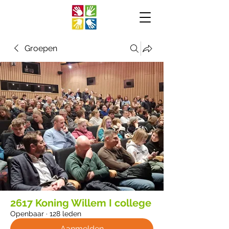
Groepen
2617 Koning Willem I college
Openbaar
·
128 leden
Aanmelden