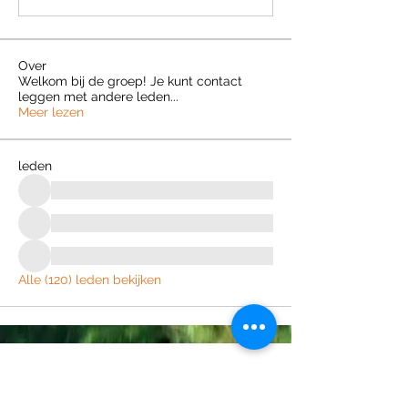
Over
Welkom bij de groep! Je kunt contact
leggen met andere leden
...
Meer lezen
leden
Alle (120) leden bekijken
Join the Out of Area community