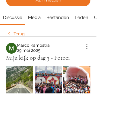
Discussie
Media
Bestanden
Leden
Over
Terug
Marco Kampstra
29 mei 2025
Mijn kijk op dag 3 - Potoci