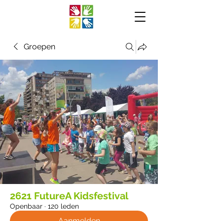
Groepen
2621 FutureA Kidsfestival
Openbaar
·
120 leden
Aanmelden