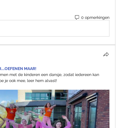
0 opmerkingen
....OEFENEN MAAR!
amen met de kinderen een dansje, zodat iedereen kan 
e je ook mee, leer hem alvast!