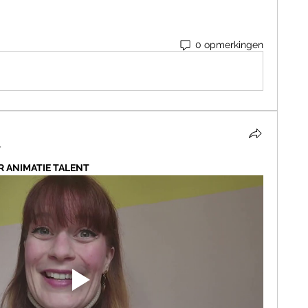
0 opmerkingen
4
R ANIMATIE TALENT