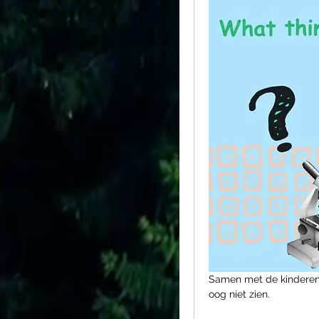
Samen met de kinderen g
oog niet zien. 