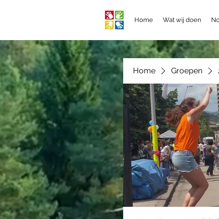
Home
Wat wij doen
No
Home
Groepen