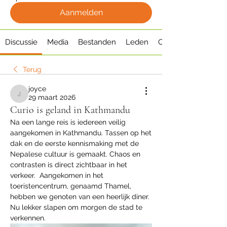
Aanmelden
Discussie
Media
Bestanden
Leden
Over
Terug
joyce
29 maart 2026
joyce
Curio is geland in Kathmandu
Na een lange reis is iedereen veilig 
aangekomen in Kathmandu. Tassen op het 
dak en de eerste kennismaking met de 
Nepalese cultuur is gemaakt. Chaos en 
contrasten is direct zichtbaar in het 
verkeer.  Aangekomen in het 
toeristencentrum, genaamd Thamel, 
hebben we genoten van een heerlijk diner. 
Nu lekker slapen om morgen de stad te 
verkennen. 