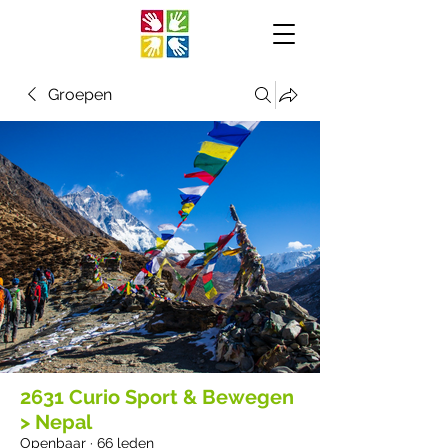
Groepen
2631 Curio Sport & Bewegen
> Nepal
Openbaar
·
66 leden