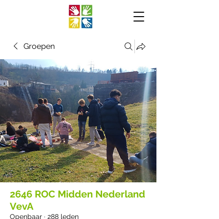
Groepen
2646 ROC Midden Nederland
VevA
Openbaar
·
288 leden