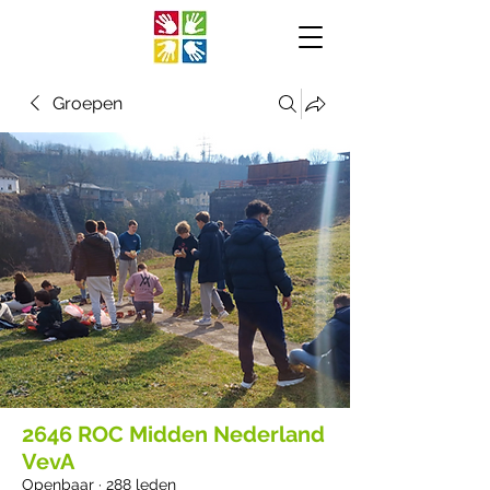
Groepen
2646 ROC Midden Nederland
VevA
Openbaar
·
288 leden