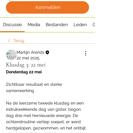
Aanmelden
Discussie
Media
Bestanden
Leden
Over
Terug
Martijn Arends
22 mei 2025
Klusdag 3: 22 mei
Donderdag 22 mei
Zichtbaar resultaat en sterke 
samenwerking
Na de leerzame tweede klusdag en een 
indrukwekkende dag van gister, begon 
dag drie met hernieuwde energie. De 
ochtendroutine verliep soepel: er werd 
hardgelopen, gezwommen, en het ontbijt 