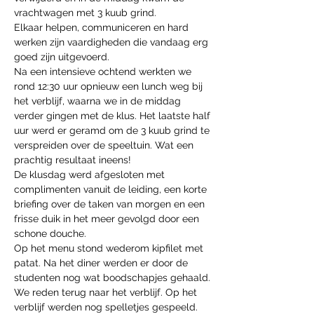
vrachtwagen met 3 kuub grind.
Elkaar helpen, communiceren en hard 
werken zijn vaardigheden die vandaag erg 
goed zijn uitgevoerd.
Na een intensieve ochtend werkten we 
rond 12:30 uur opnieuw een lunch weg bij 
het verblijf, waarna we in de middag 
verder gingen met de klus. Het laatste half 
uur werd er geramd om de 3 kuub grind te 
verspreiden over de speeltuin. Wat een 
prachtig resultaat ineens!
De klusdag werd afgesloten met 
complimenten vanuit de leiding, een korte 
briefing over de taken van morgen en een 
frisse duik in het meer gevolgd door een 
schone douche.
Op het menu stond wederom kipfilet met 
patat. Na het diner werden er door de 
studenten nog wat boodschapjes gehaald. 
We reden terug naar het verblijf. Op het 
verblijf werden nog spelletjes gespeeld. 