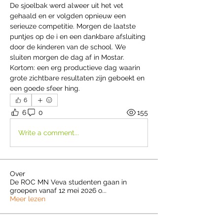
De sjoelbak werd alweer uit het vet 
gehaald en er volgden opnieuw een 
serieuze competitie. Morgen de laatste 
puntjes op de i en een dankbare afsluiting 
door de kinderen van de school. We 
sluiten morgen de dag af in Mostar.
Kortom: een erg productieve dag waarin 
grote zichtbare resultaten zijn geboekt en 
een goede sfeer hing.
6
6
0
155
Write a comment...
Over
De ROC MN Veva studenten gaan in
groepen vanaf 12 mei 2026 o
...
Meer lezen