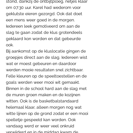
stond, dankzij de ontbijtploeg, netjes klaar 
om 07:30 uur. Karel had wederom voor 
geklutste eieren gezorgd. Ook dat doet 
een mens weer goed in de morgen.
Iedereen leek gemotiveerd om aan de 
slag te gaan zodat de klus grotendeels 
geklaard kon worden en dat gebeurde 
ook.
Bij aankomst op de kluslocatie gingen de 
groepjes direct aan de slag. Iedereen wist 
wat er moest gebeuren en daardoor 
werden mooie resultaten snel zichtbaar. 
Felle kleuren op de speeltoestellen en de 
goals werden weer mooi wit gemaakt. 
Binnen in de school hard aan de slag met 
de muren groen maken en de kozijnen 
witten. Ook is de basketbalstandaard 
helemaal klaar, alleen morgen nog wat 
witte lijnen op de grond zodat er een mooi 
spelletje gespeeld kan worden. Ook 
vandaag werd er weer veel onkruid 
verwijderd en in de middag kwam de 