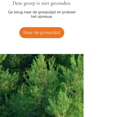
Deze groep is niet gevonden.
Ga terug naar de groepslijst en probeer
het opnieuw.
Naar de groepslijst