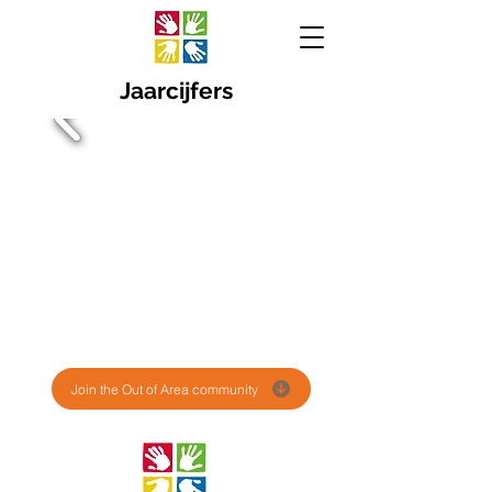
Jaarcijfers
Join the Out of Area community