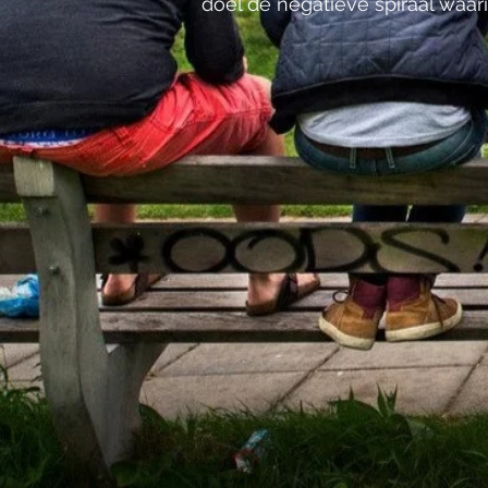
doel de negatieve spiraal waa