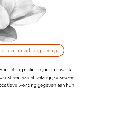
d hier de volledige uitleg
meenten, politie en jongerenwerk.
komst een aantal belangrijke keuzes
 positieve wending gegeven aan hun