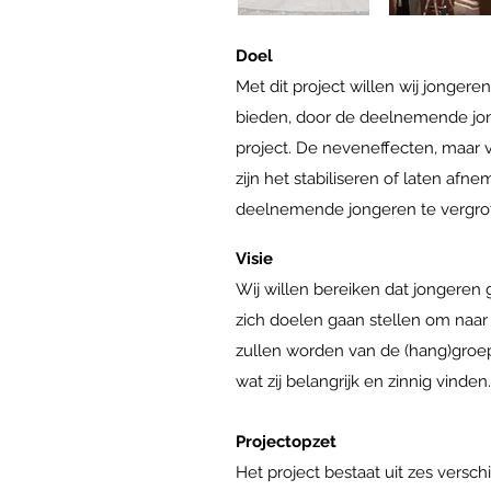
Doel
Met dit project willen wij jonger
bieden, door de deelnemende jon
project. De neveneffecten, maar
zijn het stabiliseren of laten af
deelnemende jongeren te vergro
Visie
Wij willen bereiken dat jongeren 
zich doelen gaan stellen om naar
zullen worden van de (hang)groe
wat zij belangrijk en zinnig vinde
Projectopzet
Het project bestaat uit zes versch