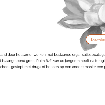
Downloa
tand door het samenwerken met bestaande organisaties zoals ge
 is aangetoond groot. Ruim 67% van de jongeren heeft na terug
 school, gestopt met drugs of hebben op een andere manier een