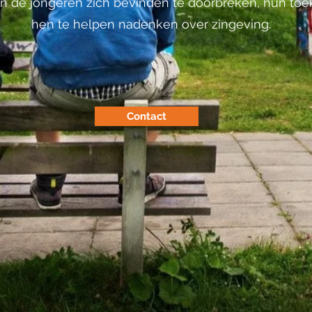
rin de jongeren zich bevinden te doorbreken, hun to
hen te helpen nadenken over zingeving.
Contact