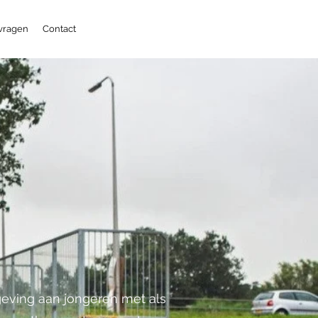
 vragen
Contact
ingeving aan jongeren met als