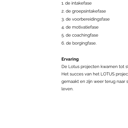
1. de intakefase
2. de groepsintakefase
3. de voorbereidingsfase
4. de motivatiefase
5. de coachingfase
6. de borgingfase.
Ervaring
De Lotus projecten kwamen tot s
Het succes van het LOTUS project
gemaakt en zijn weer terug naar
leven.