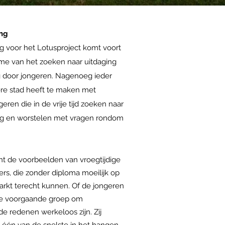
ing
g voor het Lotusproject komt voort
me van het zoeken naar uitdaging
g door jongeren. Nagenoeg ieder
ere stad heeft te maken met
eren die in de vrije tijd zoeken naar
ng en worstelen met vragen rondom
nt de voorbeelden van vroegtijdige
ers, die zonder diploma moeilijk op
arkt terecht kunnen. Of de jongeren
 de voorgaande groep om
e redenen werkeloos zijn. Zij