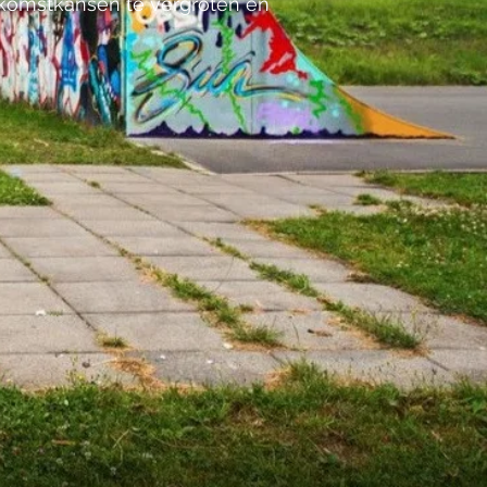
ekomstkansen te vergroten en