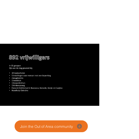
Join the Out of Area community