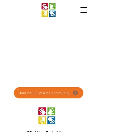
Join the Out of Area community