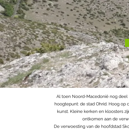
Al toen Noord-Macedonië nog deel u
hoogtepunt: de stad Ohrid. Hoog op 
kunst. Kleine kerken en kloosters z
ontkomen aan de verwoe
De verwoesting van de hoofdstad Skop