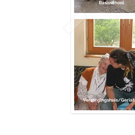
Basisschool
Verzorgingshuis/Geriat