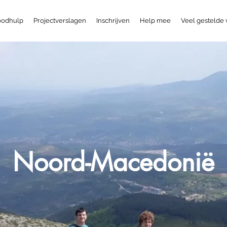
odhulp
Projectverslagen
Inschrijven
Help mee
Veel gestelde
Noord-Macedonië