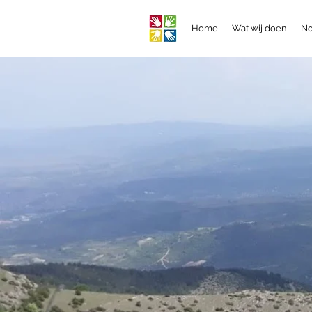
Home
Wat wij doen
No