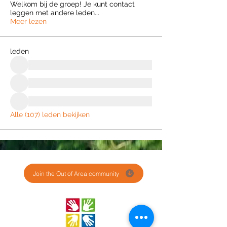
Welkom bij de groep! Je kunt contact
leggen met andere leden
...
Meer lezen
leden
Alle (107) leden bekijken
Join the Out of Area community