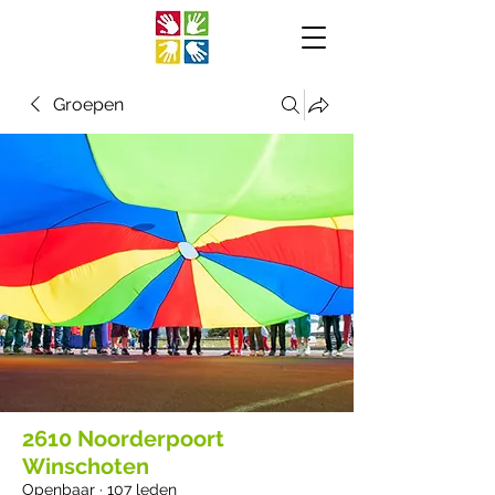
Groepen
2610 Noorderpoort
Winschoten
Openbaar
·
107 leden