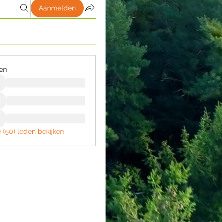
Aanmelden
en
e (50) leden bekijken