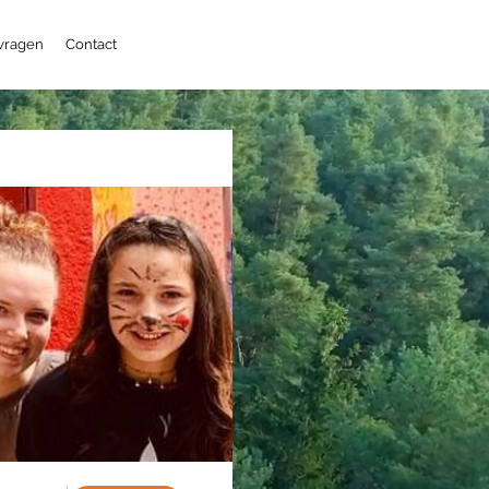
 vragen
Contact