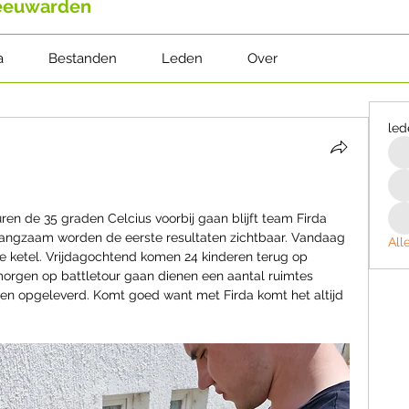
Leeuwarden
a
Bestanden
Leden
Over
led
n de 35 graden Celcius voorbij gaan blijft team Firda 
Langzaam worden de eerste resultaten zichtbaar. Vandaag 
All
de ketel. Vrijdagochtend komen 24 kinderen terug op 
orgen op battletour gaan dienen een aantal ruimtes 
en opgeleverd. Komt goed want met Firda komt het altijd 