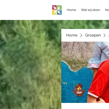
Home
Wat wij doen
No
Home
Groepen