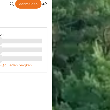
Aanmelden
en
e (50) leden bekijken