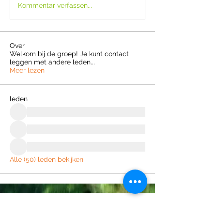
Kommentar verfassen...
Over
Welkom bij de groep! Je kunt contact
leggen met andere leden
...
Meer lezen
leden
Alle (50) leden bekijken
Join the Out of Area community