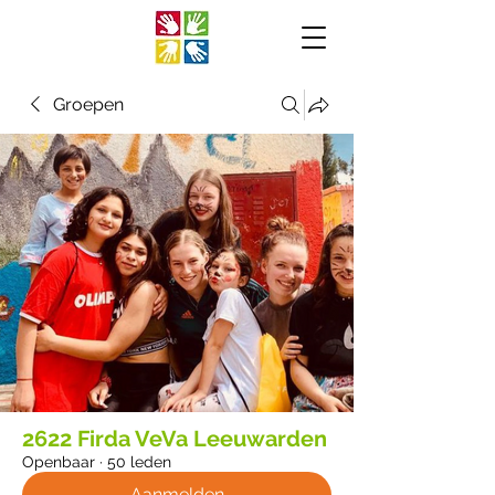
Groepen
2622 Firda VeVa Leeuwarden
Openbaar
·
50 leden
Aanmelden