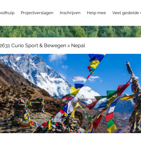
odhulp
Projectverslagen
Inschrijven
Help mee
Veel gestelde
2631 Curio Sport & Bewegen > Nepal