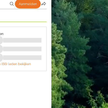
Aanmelden
en
e (66) leden bekijken