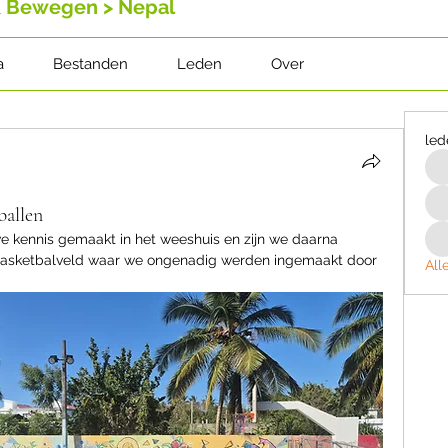
& Bewegen > Nepal
a
Bestanden
Leden
Over
led
ballen
 kennis gemaakt in het weeshuis en zijn we daarna 
basketbalveld waar we ongenadig werden ingemaakt door 
All