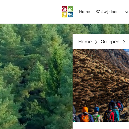
Home
Wat wij doen
No
Home
Groepen