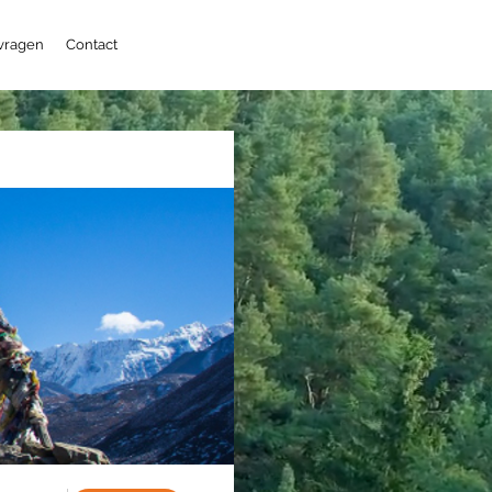
 vragen
Contact