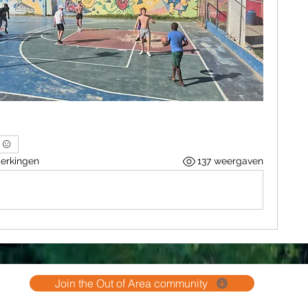
erkingen
137 weergaven
Join the Out of Area community