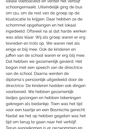
lokale voetbalveld en verder het verblijf 
schoongemaakt. Uiteindelijk ging de bus 
om 11u, om de rest van de groep op de 
kluslocatie te krijgen. Daar hebben ze de 
schommel opgehangen en het lokaal 
ingedeeld. Oftewel na al dat harde werken 
was alles klaar. Wij als groep waren er erg 
tevreden en trots op. We waren niet als 
enige er blij mee. Ook de kinderen en 
juffen van de school waren er erg blij mee. 
Dat hebben we gezamenlijk gevierd. Het 
begon met een speech van de directrice 
van de school. Daarna werden de 
diploma's persoonlijk uitgedeeld door de 
directrice. De kinderen hadden ook dingen 
voorbereid. We hebben gezamenlijk 
liedjes gezongen en hebben tekeningen 
gekregen als bedankje. Toen was het tijd 
voor een taartje en een Bosnische gerecht. 
Nadat we het op hebben gegeten was het 
tijd om terug te gaan naar het verblijf. 
Terug aangekomen is er gezwommen en 