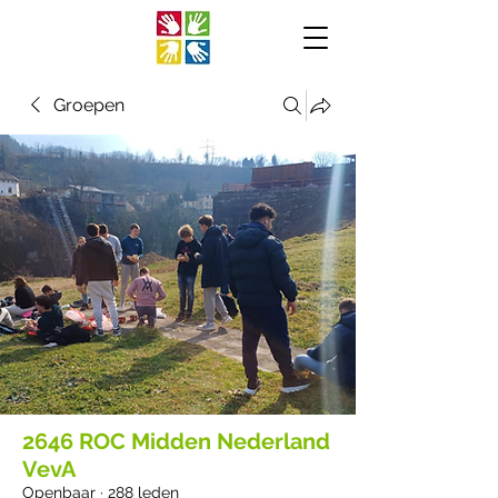
Groepen
2646 ROC Midden Nederland
VevA
Openbaar
·
288 leden