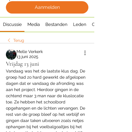
Aanmelden
Discussie
Media
Bestanden
Leden
Over
Terug
Melle Verkerk
13 juni 2025
Vrijdag 13 juni
Vandaag was het de laatste klus dag. De 
groep had zo hard gewerkt de afgelopen 
dagen dat er vandaag de afronding was 
aan het project. Hierdoor gingen in de 
ochtend maar 3 man naar de kluslocatie 
toe. Ze hebben het schoolbord 
opgehangen en de lichten vervangen. De 
rest van de groep bleef op het verblijf en 
gingen daar taken uitvoeren zoals netjes 
ophangen bij het voelbalgoaltjes bij het 