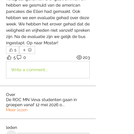
hebben we gesmuld van de american 
pancakes die Ellen had gemaakt. Ook 
hebben we een evaluatie gehad over deze 
week. We hebben het erover gehad dat de 
veiligheid en vrijheden niet vanzelf spreken 
zijn. Na de evaluatie zijn we gelijk de bus 
ingestapt. Op naar Mostar!
5
5
0
203
Write a comment...
Over
De ROC MN Veva studenten gaan in
groepen vanaf 12 mei 2026 o
...
Meer lezen
leden