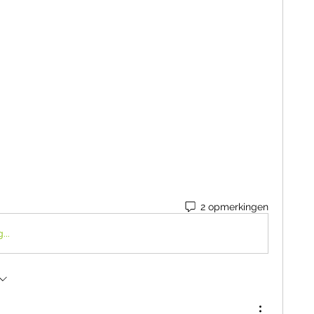
2 opmerkingen
...