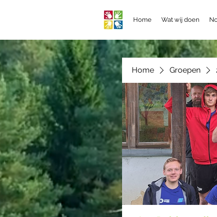
Home
Wat wij doen
No
Home
Groepen