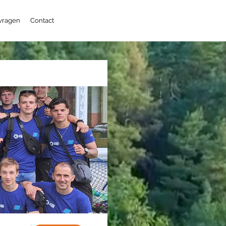
 vragen
Contact