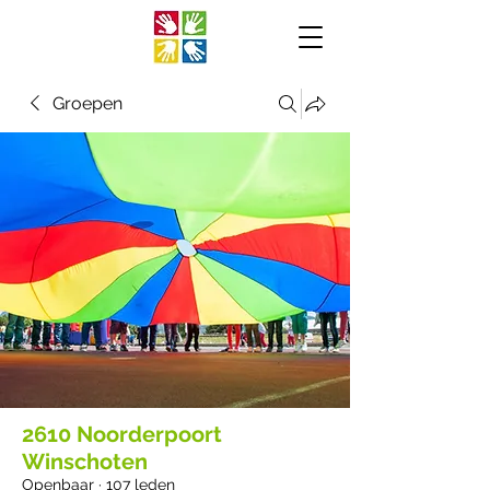
Groepen
2610 Noorderpoort
Winschoten
Openbaar
·
107 leden