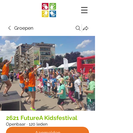
Groepen
2621 FutureA Kidsfestival
Openbaar
·
120 leden
Aanmelden