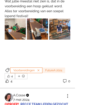
Wat jullie meestal niet zien is, dat in de 
voorbereiding een hoop geklust word. 
Alles ter voorbereiding van een soepel 
lopend festival!
Voorbereidingen
FutureA 2024
4
4
0
A.Cosse
7 mei 2024
OPROEP!
RECCE TEAM LEDEN GEZOCHT