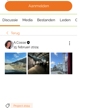
Aanmelden
Discussie
Media
Bestanden
Leden
Over
Terug
A.Cosse
15 februari 2024
Project 2024