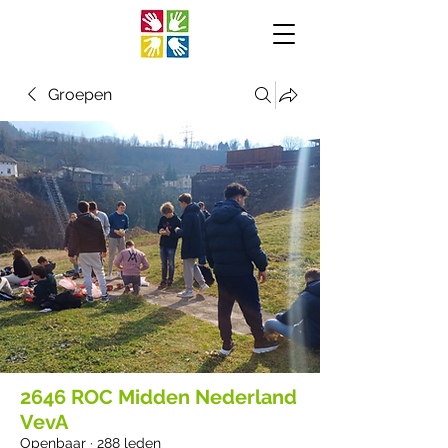
Groepen
2646 ROC Midden Nederland
VevA
Openbaar
·
288 leden