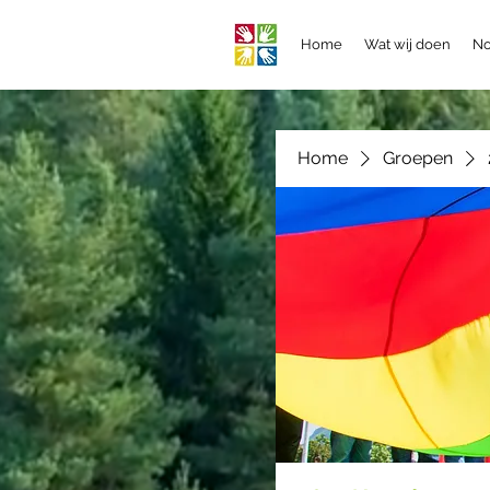
Home
Wat wij doen
No
Home
Groepen