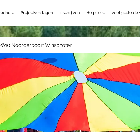
odhulp
Projectverslagen
Inschrijven
Help mee
Veel gestelde
2610 Noorderpoort Winschoten