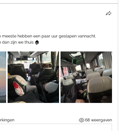
De meeste hebben een paar uur geslapen vannacht.
 dan zijn we thuis 🏠 
rkingen
68 weergaven