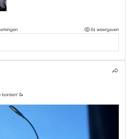
erkingen
61 weergaven
 borden! 🥳