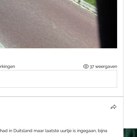
rkingen
37 weergaven
ad in Duitsland maar laatste uurtje is ingegaan, bijna 