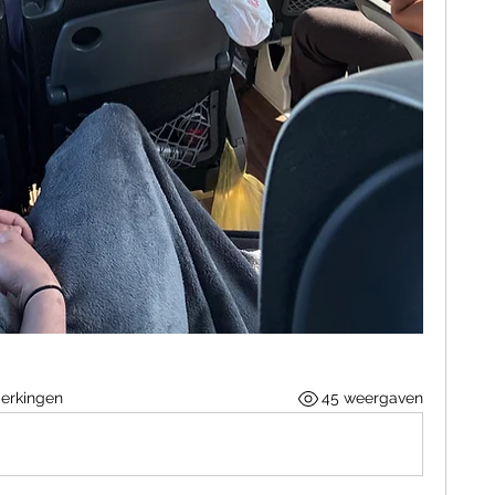
erkingen
45 weergaven