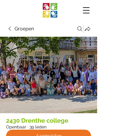
Groepen
2430 Drenthe college
Openbaar
·
39 leden
Aanmelden