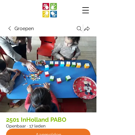
Groepen
2501 InHolland PABO
Openbaar
·
17 leden
Aanmelden