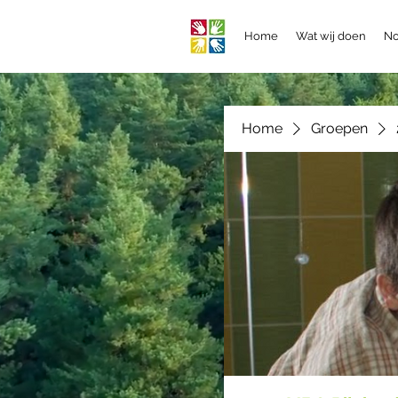
Home
Wat wij doen
No
Home
Groepen