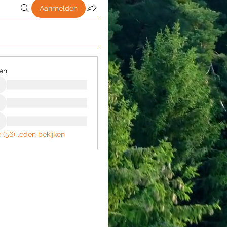
Aanmelden
en
e (56) leden bekijken