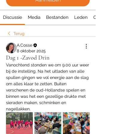
Discussie
Media
Bestanden
Leden
Over
Terug
A.Cosse
8 oktober 2025
Dag 1 -Zavod Drin
Vanochtend stonden we om 9.00 uur weer 
bij de instelling. Na het uitladen van alle 
spullen gingen we vol energie aan de slag 
om alles klaar te zetten. Buiten 
verschenen de oud-Hollandse spelen en 
binnen was het een gezellige drukte met 
sieraden maken, schminken en 
nagellakken.