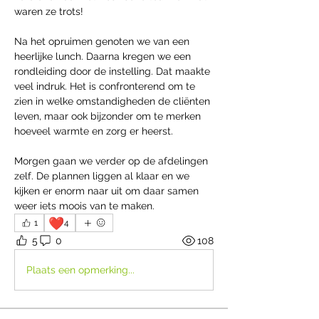
waren ze trots!
Na het opruimen genoten we van een 
heerlijke lunch. Daarna kregen we een 
rondleiding door de instelling. Dat maakte 
veel indruk. Het is confronterend om te 
zien in welke omstandigheden de cliënten 
leven, maar ook bijzonder om te merken 
hoeveel warmte en zorg er heerst.
Morgen gaan we verder op de afdelingen 
zelf. De plannen liggen al klaar en we 
kijken er enorm naar uit om daar samen 
weer iets moois van te maken.
❤️
1
4
5
0
108
Plaats een opmerking...