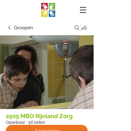
Groepen
2505 MBO Rijnland Zorg
Openbaar
·
56 leden
Aanmelden