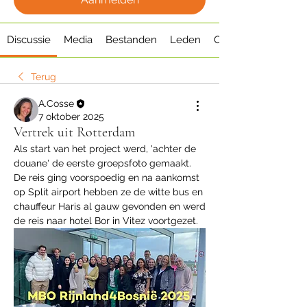
Discussie
Media
Bestanden
Leden
Over
Terug
A.Cosse
7 oktober 2025
Vertrek uit Rotterdam
Als start van het project werd, 'achter de 
douane' de eerste groepsfoto gemaakt. 
De reis ging voorspoedig en na aankomst 
op Split airport hebben ze de witte bus en 
chauffeur Haris al gauw gevonden en werd 
de reis naar hotel Bor in Vitez voortgezet.