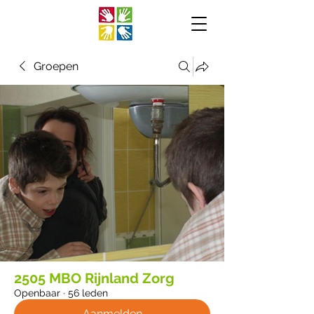
Groepen
2505 MBO Rijnland Zorg
Openbaar
·
56 leden
Aanmelden