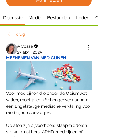
Discussie
Media
Bestanden
Leden
Over
Terug
A.Cosse
23 april 2025
MEENEMEN VAN MEDICIJNEN
Voor medicijnen die onder de Opiumwet 
vallen, moet je een Schengenverklaring of 
een Engelstalige medische verklaring voor 
medicijnen aanvragen. 
Opiaten zijn bijvoorbeeld slaapmiddelen, 
sterke pijnstillers, ADHD-medicijnen of 