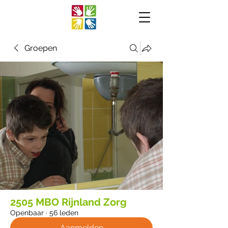
Groepen
2505 MBO Rijnland Zorg
Openbaar
·
56 leden
Aanmelden