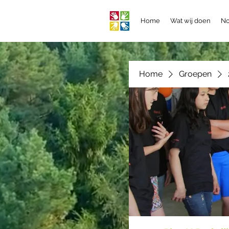
Home
Wat wij doen
No
Home
Groepen