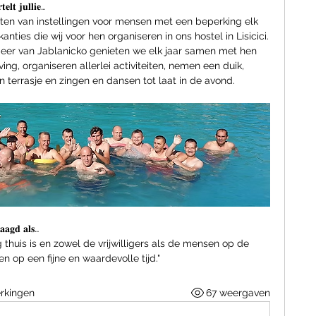
𝐭𝐞𝐥𝐭 𝐣𝐮𝐥𝐥𝐢𝐞…
ënten van instellingen voor mensen met een beperking elk 
kanties die wij voor hen organiseren in ons hostel in Lisicici. 
meer van Jablanicko genieten we elk jaar samen met hen 
g, organiseren allerlei activiteiten, nemen een duik, 
n terrasje en zingen en dansen tot laat in de avond. 
𝐚𝐚𝐠𝐝 𝐚𝐥𝐬…
g thuis is en zowel de vrijwilligers als de mensen op de 
en op een fijne en waardevolle tijd."
rkingen
67 weergaven