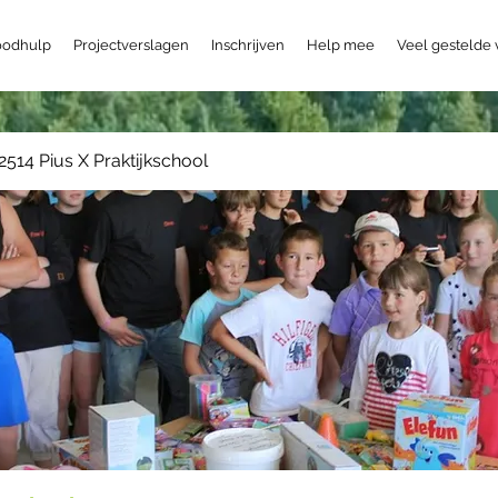
odhulp
Projectverslagen
Inschrijven
Help mee
Veel gestelde
2514 Pius X Praktijkschool