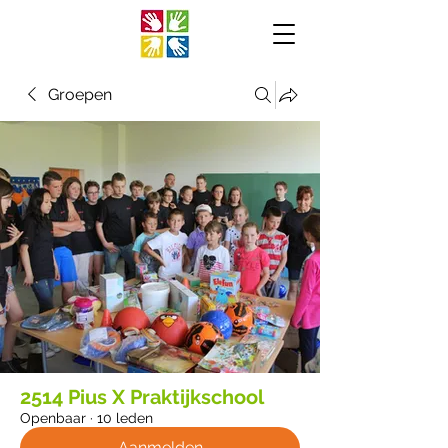
Groepen
2514 Pius X Praktijkschool
Openbaar
·
10 leden
Aanmelden