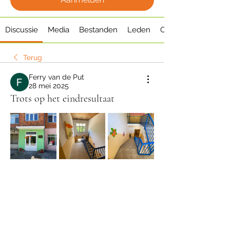
Discussie
Media
Bestanden
Leden
Over
Terug
Ferry van de Put
28 mei 2025
Trots op het eindresultaat