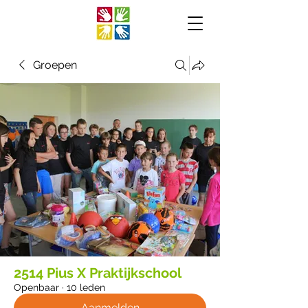
Groepen
2514 Pius X Praktijkschool
Openbaar
·
10 leden
Aanmelden