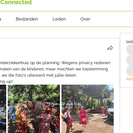
 Connected
a
Bestanden
Leden
Over
led
inderziekenhuis op de planning. Wegens privacy redenen 
maken van de kinderen, maar mochten we toestemming 
we die foto's uiteraard met jullie delen.
All
ing-up!