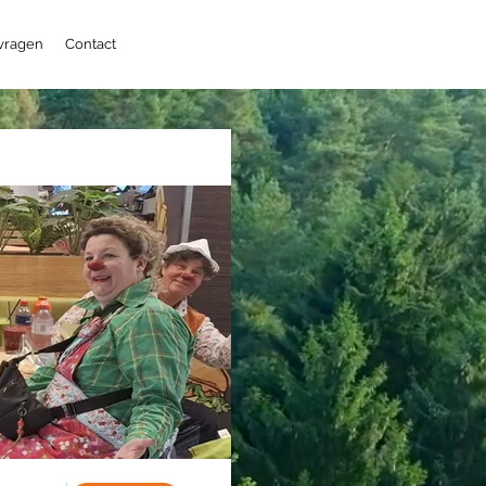
 vragen
Contact