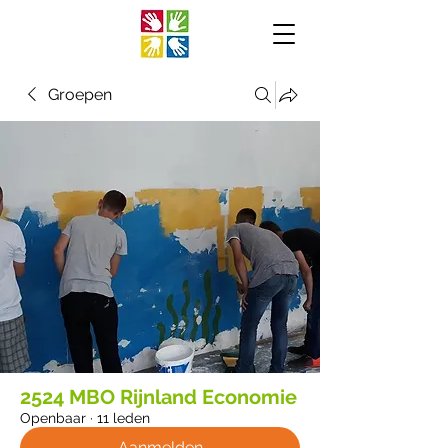
Groepen
2524 MBO Rijnland Economie
Openbaar
·
11 leden
Aanmelden