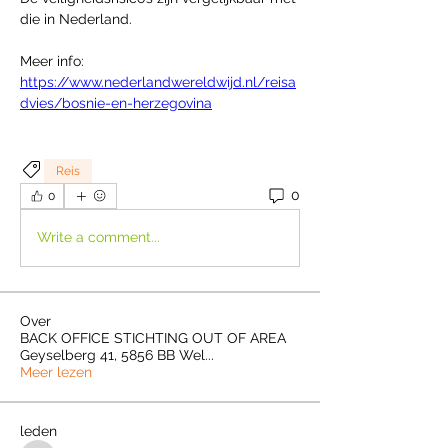
die in Nederland.
Meer info: 
https://www.nederlandwereldwijd.nl/reisa
dvies/bosnie-en-herzegovina
Reis
0
0
Write a comment...
Over
BACK OFFICE STICHTING OUT OF AREA
Geyselberg 41, 5856 BB Wel
...
Meer lezen
leden