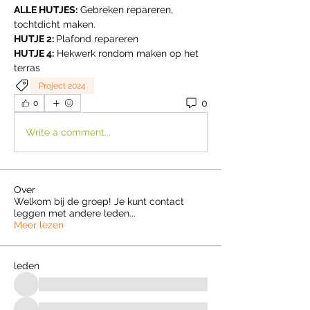
ALLE HUTJES:
 Gebreken repareren, 
tochtdicht maken.
HUTJE 2: 
Plafond repareren
HUTJE 4:
 Hekwerk rondom maken op het 
terras
Project 2024
0
0
Write a comment...
Over
Welkom bij de groep! Je kunt contact
leggen met andere leden
...
Meer lezen
leden