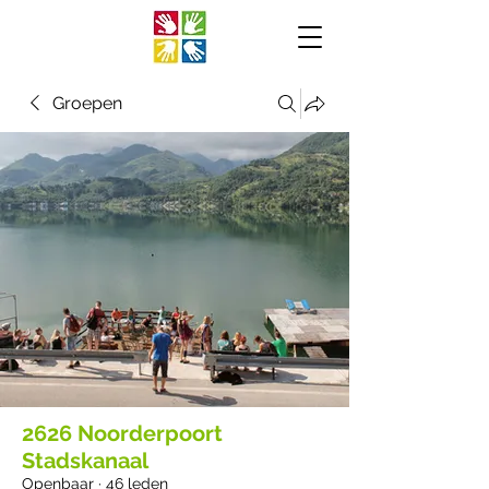
Groepen
2626 Noorderpoort
Stadskanaal
Openbaar
·
46 leden