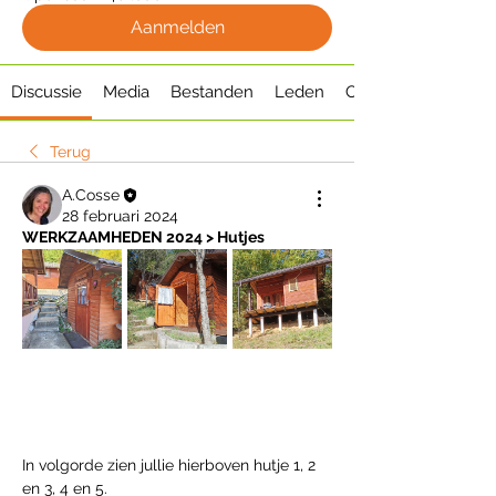
Aanmelden
Discussie
Media
Bestanden
Leden
Over
Terug
A.Cosse
28 februari 2024
WERKZAAMHEDEN 2024 > Hutjes
In volgorde zien jullie hierboven hutje 1, 2 
en 3, 4 en 5.