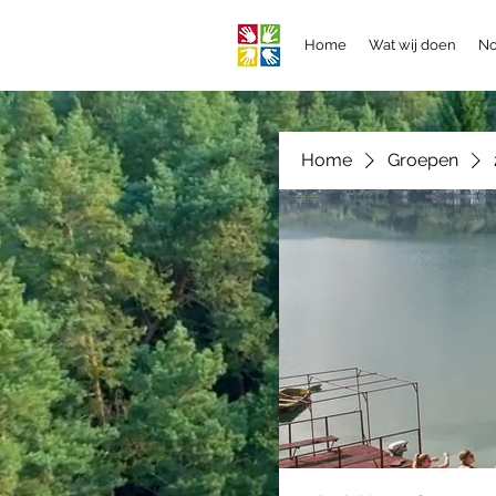
Home
Wat wij doen
No
Home
Groepen