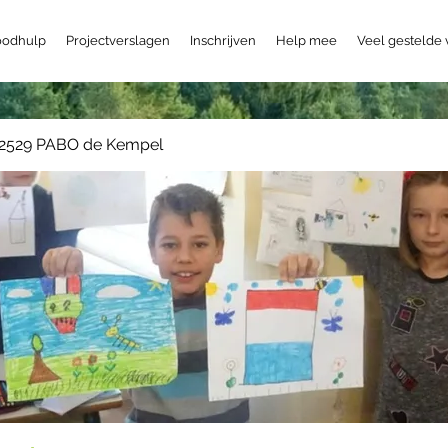
odhulp
Projectverslagen
Inschrijven
Help mee
Veel gestelde
2529 PABO de Kempel