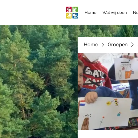
Home
Wat wij doen
No
Home
Groepen