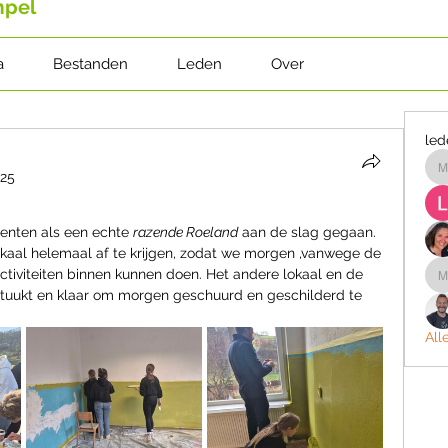
mpel
a
Bestanden
Leden
Over
led
025
m
enten als een echte 
razende Roeland
 aan de slag gegaan. 
kaal helemaal af te krijgen, zodat we morgen ,vanwege de 
ctiviteiten binnen kunnen doen. Het andere lokaal en de 
stuukt en klaar om morgen geschuurd en geschilderd te 
All