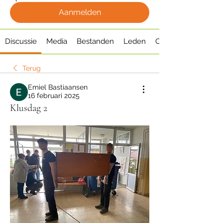
Aanmelden
Discussie
Media
Bestanden
Leden
Over
Terug
Emiel Bastiaansen
16 februari 2025
Klusdag 2