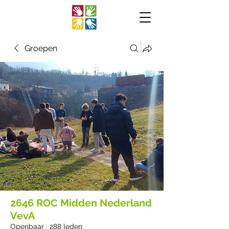
Groepen
2646 ROC Midden Nederland
VevA
Openbaar
·
288 leden