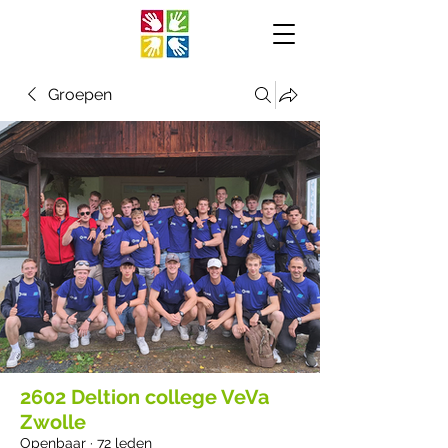
Groepen
2602 Deltion college VeVa
Zwolle
Openbaar
·
72 leden