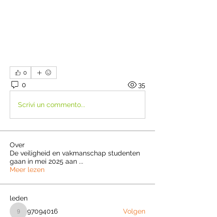
0
0
35
Scrivi un commento...
Over
De veiligheid en vakmanschap studenten
gaan in mei 2025 aan
...
Meer lezen
leden
97094016
Volgen
97094016