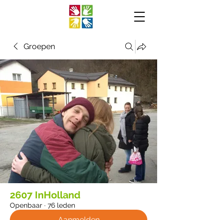
Groepen
2607 InHolland
Openbaar
·
76 leden
Aanmelden