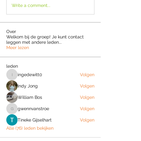
Write a comment...
Over
Welkom bij de groep! Je kunt contact
leggen met andere leden
...
Meer lezen
leden
ingedewitt0
Volgen
ingedewitt0
Indy Jong
Volgen
William Bos
Volgen
gwennvanstroe
Volgen
gwennvanstroe
Tineke Gijselhart
Volgen
Alle (76) leden bekijken