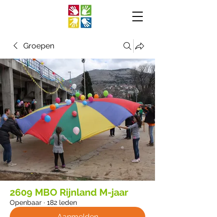
Groepen
2609 MBO Rijnland M-jaar
Openbaar
·
182 leden
Aanmelden