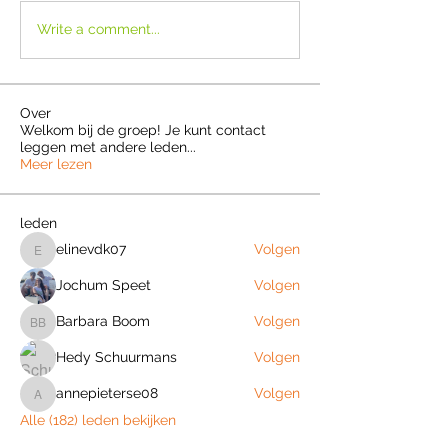
Write a comment...
Over
Welkom bij de groep! Je kunt contact
leggen met andere leden
...
Meer lezen
leden
elinevdk07
Volgen
elinevdk07
Jochum Speet
Volgen
Barbara Boom
Volgen
Barbara Boom
Hedy Schuurmans
Volgen
annepieterse08
Volgen
annepieterse08
Alle (182) leden bekijken