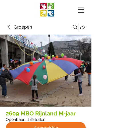
Groepen
2609 MBO Rijnland M-jaar
Openbaar
·
182 leden
Aanmelden