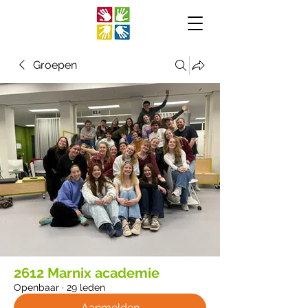
Groepen
2612 Marnix academie
Openbaar
·
29 leden
Aanmelden