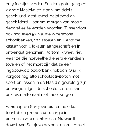
en 3 feestjes verder. Een loeigrote gang en 
2 grote klaslokalen staan inmiddels 
geschuurd, gestucked, gelatexed en 
geschilderd klaar om morgen van mooie 
decoraties te worden voorzien. Tussendoor 
ook nog even 52 nieuwe 2-persoons 
schoolbanken, 104 stoelen en 4 enorme 
kasten voor 4 lokalen aangeschaft en in 
ontvangst genomen. Kortom ik weet niet 
waar ze die hoeveelheid energie vandaan 
toveren of het moet zijn dat ze een 
ingebouwde powerbank hebben. O ja ik 
vergeet nog alle schoolactiviteiten met 
sport en lessen in de klas die geweldig zijn 
ontvangen. Igor, de schooldirecteur, kan t 
ook even allemaal niet meer volgen.
Vandaag de Sarejevo tour en ook daar 
toont deze groep haar energie in 
enthousiasme en interesse. Nu wordt 
downtown Sarajevo bezocht en zullen wel 