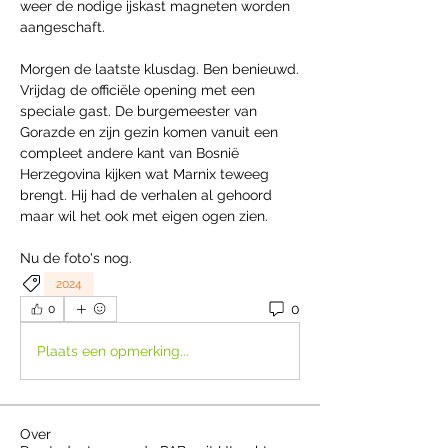
weer de nodige ijskast magneten worden 
aangeschaft.
Morgen de laatste klusdag. Ben benieuwd. 
Vrijdag de officiële opening met een 
speciale gast. De burgemeester van 
Gorazde en zijn gezin komen vanuit een 
compleet andere kant van Bosnië 
Herzegovina kijken wat Marnix teweeg 
brengt. Hij had de verhalen al gehoord 
maar wil het ook met eigen ogen zien.
Nu de foto's nog.
2024
0
0
Plaats een opmerking...
Over