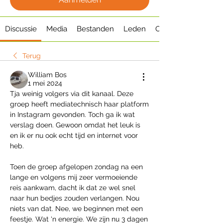
Discussie
Media
Bestanden
Leden
Over
Terug
William Bos
1 mei 2024
Tja weinig volgers via dit kanaal. Deze 
groep heeft mediatechnisch haar platform 
in Instagram gevonden. Toch ga ik wat 
verslag doen. Gewoon omdat het leuk is 
en ik er nu ook echt tijd en internet voor 
heb. 
Toen de groep afgelopen zondag na een 
lange en volgens mij zeer vermoeiende 
reis aankwam, dacht ik dat ze wel snel 
naar hun bedjes zouden verlangen. Nou 
niets van dat. Nee, we beginnen met een 
feestje. Wat 'n energie. We zijn nu 3 dagen 