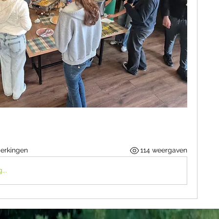
erkingen
114 weergaven
...