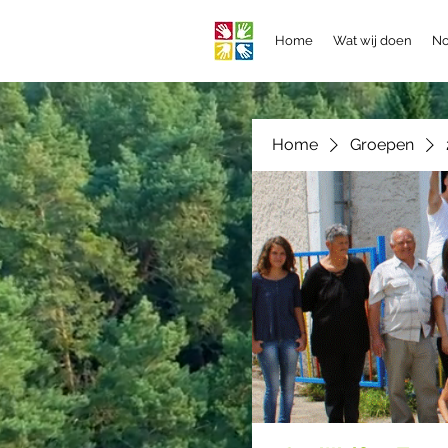
Home
Wat wij doen
No
Home
Groepen