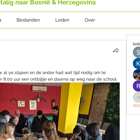
talig naar Bosnië & Herzegovina
a
Bestanden
Leden
Over
led
 al ye slapen en de ander had wat tijd nodig om te 
8.00 uur een ontbijtje en daarna op weg naar de school.
All