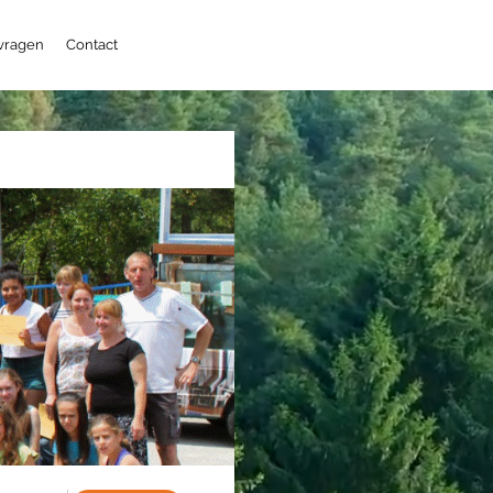
 vragen
Contact