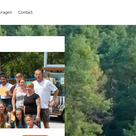
 vragen
Contact