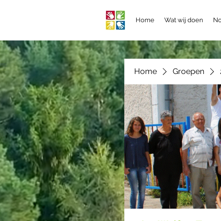
Home
Wat wij doen
No
Home
Groepen