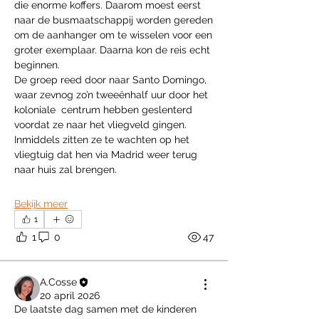
die enorme koffers. Daarom moest eerst 
naar de busmaatschappij worden gereden 
om de aanhanger om te wisselen voor een 
groter exemplaar. Daarna kon de reis echt 
beginnen.
De groep reed door naar Santo Domingo, 
waar zevnog zo’n tweeënhalf uur door het 
koloniale  centrum hebben geslenterd 
voordat ze naar het vliegveld gingen. 
Inmiddels zitten ze te wachten op het 
vliegtuig dat hen via Madrid weer terug 
naar huis zal brengen.
Bekijk meer
1
1
0
47
A.Cosse
20 april 2026
De laatste dag samen met de kinderen 