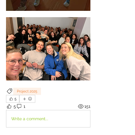
Project 2025
5
5
1
151
Write a comment...