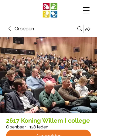
Groepen
2617 Koning Willem I college
Openbaar
·
128 leden
Aanmelden