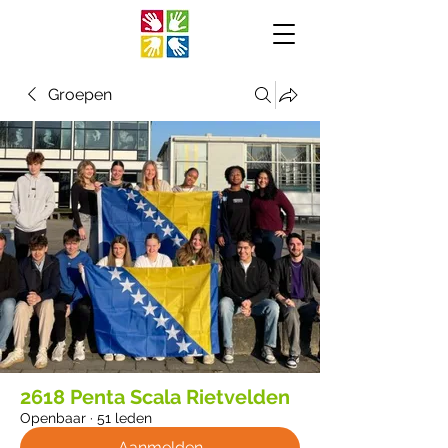
Groepen
2618 Penta Scala Rietvelden
Openbaar
·
51 leden
Aanmelden