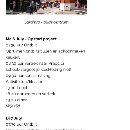
Sarajevo - oude centrum
Ma 6 July - Opstart project
07.30 uur Ontbijt
Opruimen ontbijtspullen en schoonmaken 
keuken.
08.30 uur vertrek naar Vrapcici 
school/vergeet je kluskleding niet!
09.30 uur kennismaking
Activiteiten/klussen
13.00 Lunch
16.00 opruimen en vertrek
19.00 diner
Vrije tijd   
Di 7 July 
07.30 uur Ontbijt