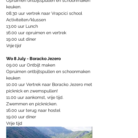
Opruimen ontbijtspullen en schoonmaken 
keuken.
08.30 uur vertrek naar Vrapcici school
Activiteiten/klussen
13.00 uur Lunch
16.00 uur opruimen en vertrek
19.00 uut diner
Vrije tijd   
Wo 8 July - Boracko Jezero
09.00 uur Ontbijt maken
Opruimen ontbijtspullen en schoonmaken 
keuken
10.00 uur Vertrek naar Boracko Jezero met 
picknick en zwemspullen!
11.00 uur aankomst, vrije tijd.
Zwemmen en picknicken.
16.00 uur terug naar hostel
19.00 uur diner
Vrije tijd