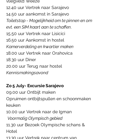
vliegveld Weeze
12.40 uur Vertrek naar Sarajevo
14.50 uur aankomst in Sarajevo
Toiletstop - Mogelijkheid om te pinnen en om 
evt. een SIM kaart aan te schaffen
.
15.50 uur Vertrek naar Lisicici
16.50 uur Aankomst in hostel
Kamerverdeling en kwartier maken
18.00 uur Vertrek naar Orahovica
18.30 uur Diner 
20.00 uur Terug naar hostel
Kennismakingsavond
Zo 5 July- Excursie Sarajevo
09.00 uur Ontbijt maken
Opruimen ontbijtspullen en schoonmaken 
keuken
10.00 uur Vertrek naar de Igman 
Voormalig Olympisch gebied
11.30 uur Bezoek Olympische schans & 
Hotel
13.30 uur Vertrek naar centrum van 