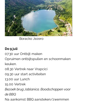
               Boracko Jezero
Do 9 juli 
07.30 uur Ontbijt maken
Opruimen ontbijtspullen en schoonmaken 
keuken.
08.30 Vertrek naar Vrapcici
09.30 uur start activiteiten
13.00 uur Lunch
15.00 Vertrek
Bezoek brug Jablanica. Boodschappen voor 
de BBQ
Na aankomst BBQ aansteken/zwemmen