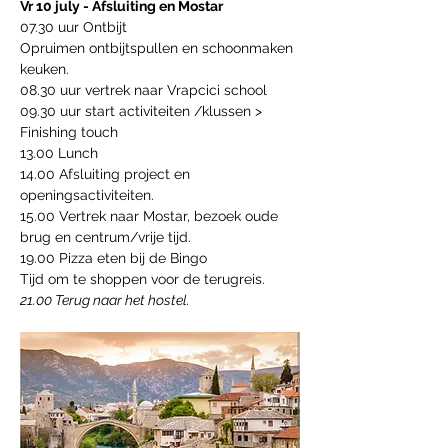
Vr 10 july - Afsluiting en Mostar
07.30 uur Ontbijt
Opruimen ontbijtspullen en schoonmaken 
keuken.
08.30 uur vertrek naar Vrapcici school
09.30 uur start activiteiten /klussen > 
Finishing touch
13.00 Lunch
14.00 Afsluiting project en 
openingsactiviteiten.
15.00 Vertrek naar Mostar, bezoek oude 
brug en centrum/vrije tijd.
19.00 Pizza eten bij de Bingo
Tijd om te shoppen voor de terugreis.
21.00 Terug naar het hostel.