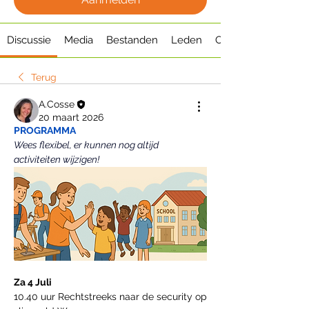
Discussie
Media
Bestanden
Leden
Over
Terug
A.Cosse
20 maart 2026
PROGRAMMA 
Wees flexibel, er kunnen nog altijd 
activiteiten wijzigen!
Za 4 Juli 
10.40 uur Rechtstreeks naar de security op 